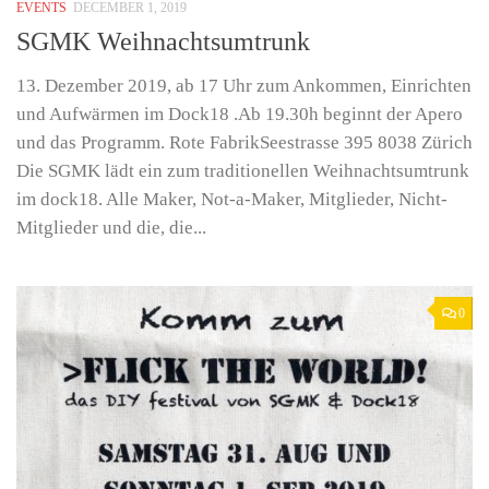
EVENTS
DECEMBER 1, 2019
SGMK Weihnachtsumtrunk
13. Dezember 2019, ab 17 Uhr zum Ankommen, Einrichten
und Aufwärmen im Dock18 .Ab 19.30h beginnt der Apero
und das Programm. Rote FabrikSeestrasse 395 8038 Zürich
Die SGMK lädt ein zum traditionellen Weihnachtsumtrunk
im dock18. Alle Maker, Not-a-Maker, Mitglieder, Nicht-
Mitglieder und die, die...
0