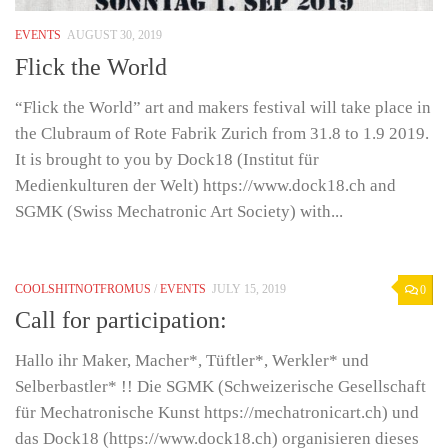
EVENTS
AUGUST 30, 2019
Flick the World
“Flick the World” art and makers festival will take place in
the Clubraum of Rote Fabrik Zurich from 31.8 to 1.9 2019.
It is brought to you by Dock18 (Institut für
Medienkulturen der Welt) https://www.dock18.ch and
SGMK (Swiss Mechatronic Art Society) with...
COOLSHITNOTFROMUS
/
EVENTS
JULY 15, 2019
0
Call for participation:
Hallo ihr Maker, Macher*, Tüftler*, Werkler* und
Selberbastler* !! Die SGMK (Schweizerische Gesellschaft
für Mechatronische Kunst https://mechatronicart.ch) und
das Dock18 (https://www.dock18.ch) organisieren dieses