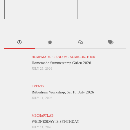
HOMEMADE
/
RANDOM
/
SGMK-ON-TOUR
Homemade Summercamp Girlen 2026
JULY 25, 2026
EVENTS
Rübedrum Workshop, Sat 18. July 2026
JULY 11, 2026
MECHARTLAB
WEDNESDAY IS SYNTHDAY
JULY 11, 2026