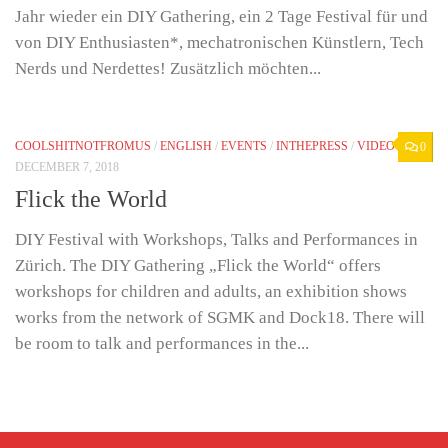
Jahr wieder ein DIY Gathering, ein 2 Tage Festival für und
von DIY Enthusiasten*, mechatronischen Künstlern, Tech
Nerds und Nerdettes! Zusätzlich möchten...
COOLSHITNOTFROMUS
/
ENGLISH
/
EVENTS
/
INTHEPRESS
/
VIDEO
0
DECEMBER 7, 2018
Flick the World
DIY Festival with Workshops, Talks and Performances in
Zürich. The DIY Gathering „Flick the World“ offers
workshops for children and adults, an exhibition shows
works from the network of SGMK and Dock18. There will
be room to talk and performances in the...