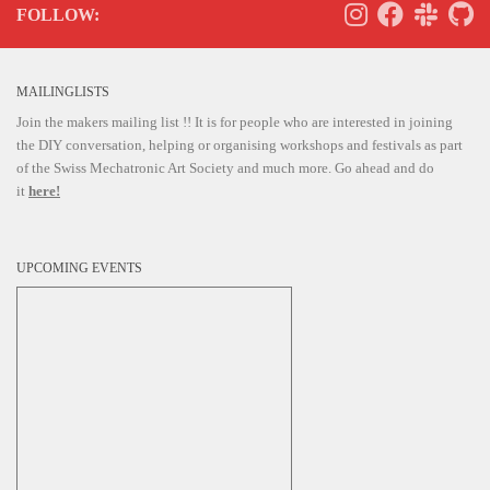
FOLLOW:
MAILINGLISTS
Join the makers mailing list !! It is for people who are interested in joining
the DIY conversation, helping or organising workshops and festivals as part
of the Swiss Mechatronic Art Society and much more. Go ahead and do
it
here!
UPCOMING EVENTS