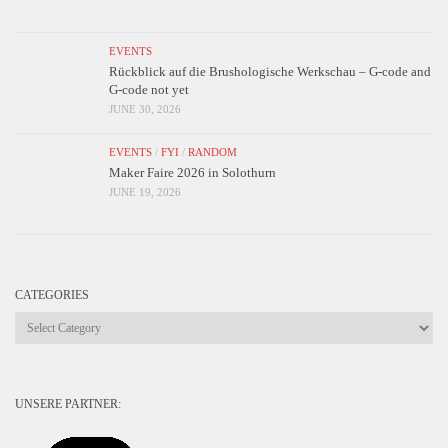
EVENTS
Rückblick auf die Brushologische Werkschau – G-code and
G-code not yet
JUNE 30, 2026
EVENTS
/
FYI
/
RANDOM
Maker Faire 2026 in Solothurn
JUNE 19, 2026
CATEGORIES
Categories
UNSERE PARTNER: