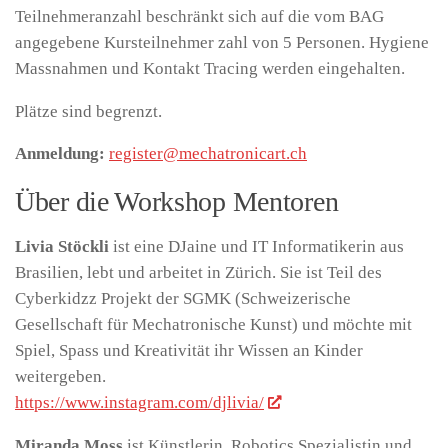
Teilnehmeranzahl beschränkt sich auf die vom BAG
angegebene Kursteilnehmer zahl von 5 Personen. Hygiene
Massnahmen und Kontakt Tracing werden eingehalten.
Plätze sind begrenzt.
Anmeldung:
register@mechatronicart.ch
Über die Workshop Mentoren
Livia Stöckli
ist eine DJaine und IT Informatikerin aus
Brasilien, lebt und arbeitet in Zürich. Sie ist Teil des
Cyberkidzz Projekt der SGMK (Schweizerische
Gesellschaft für Mechatronische Kunst) und möchte mit
Spiel, Spass und Kreativität ihr Wissen an Kinder
weitergeben.
https://www.instagram.com/djlivia/
Miranda Moss
ist Künstlerin, Robotics Spezialistin und