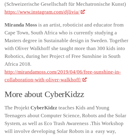
(Schweizerische Gesellschaft für Mechatronische Kunst)
https://www.instagram.com/djlivia/
Miranda Moss
is an artist, roboticist and educator from
Cape Town, South Africa who is currently studying a
Masters degree in Sustainable design in Sweden. Together
with Oliver Walkhoff she taught more than 300 kids into
Robotics, during her Project of Free Sunshine in South
Africa 2018.
http://mirandamoss.com/2019/04/06/free-sunshine-in-
collaboration-with-oliver-walkhoff/
More about CyberKidzz
The Projekt
CyberKidzz
teaches Kids and Young
Teenagers about Computer Science, Robots and the Solar
System, as well as Eco Trash Awareness .This Workshop
will involve developing Solar Robots in a easy way,