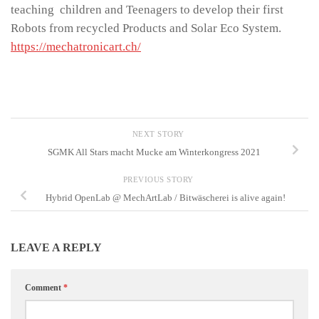
teaching children and Teenagers to develop their first
Robots from recycled Products and Solar Eco System.
https://mechatronicart.ch/
NEXT STORY
SGMK All Stars macht Mucke am Winterkongress 2021
PREVIOUS STORY
Hybrid OpenLab @ MechArtLab / Bitwäscherei is alive again!
LEAVE A REPLY
Comment
*