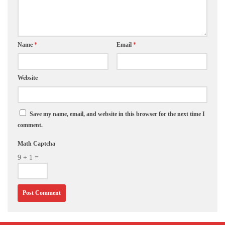
Name
*
Email
*
Website
Save my name, email, and website in this browser for the next time I
comment.
Math Captcha
9 + 1 =