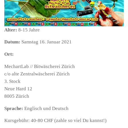
Alter:
8-15 Jahre
Datum:
Samstag 16. Januar 2021
Ort:
MechartLab // Bitwäscherei Zürich
c/o alte Zentralwäscherei Zürich
3. Stock
Neue Hard 12
8005 Zürich
Sprache:
Englisch und Deutsch
Kursgebühr: 40-80 CHF (zahle so viel Du kannst!)