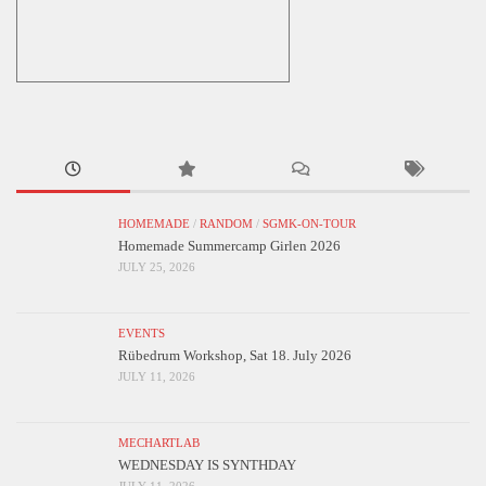
HOMEMADE
/
RANDOM
/
SGMK-ON-TOUR
Homemade Summercamp Girlen 2026
JULY 25, 2026
EVENTS
Rübedrum Workshop, Sat 18. July 2026
JULY 11, 2026
MECHARTLAB
WEDNESDAY IS SYNTHDAY