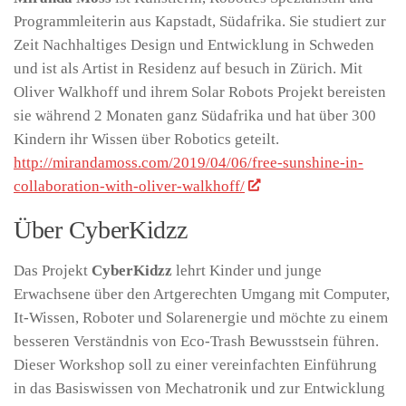
Programmleiterin aus Kapstadt, Südafrika. Sie studiert zur
Zeit Nachhaltiges Design und Entwicklung in Schweden
und ist als Artist in Residenz auf besuch in Zürich. Mit
Oliver Walkhoff und ihrem Solar Robots Projekt bereisten
sie während 2 Monaten ganz Südafrika und hat über 300
Kindern ihr Wissen über Robotics geteilt.
http://mirandamoss.com/2019/04/06/free-sunshine-in-
collaboration-with-oliver-walkhoff/
Über CyberKidzz
Das Projekt
CyberKidzz
lehrt Kinder und junge
Erwachsene über den Artgerechten Umgang mit Computer,
It-Wissen, Roboter und Solarenergie und möchte zu einem
besseren Verständnis von Eco-Trash Bewusstsein führen.
Dieser Workshop soll zu einer vereinfachten Einführung
in das Basiswissen von Mechatronik und zur Entwicklung